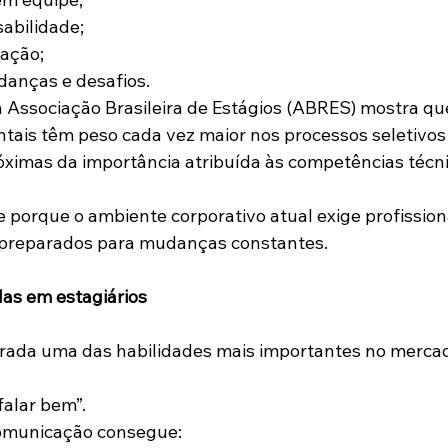
abilidade;
ação;
danças e desafios.
 Associação Brasileira de Estágios (ABRES) mostra qu
ais têm peso cada vez maior nos processos seletivos
róximas da importância atribuída às competências técni
porque o ambiente corporativo atual exige profission
 e preparados para mudanças constantes.
das em estagiários
rada uma das habilidades mais importantes no merca
falar bem”.
comunicação consegue: