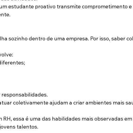
um estudante proativo transmite comprometimento e
ente.
a sozinho dentro de uma empresa. Por isso, saber col
volve:
diferentes;
r responsabilidades.
atuar coletivamente ajudam a criar ambientes mais sa
m RH, essa é uma das habilidades mais observadas em
jovens talentos.