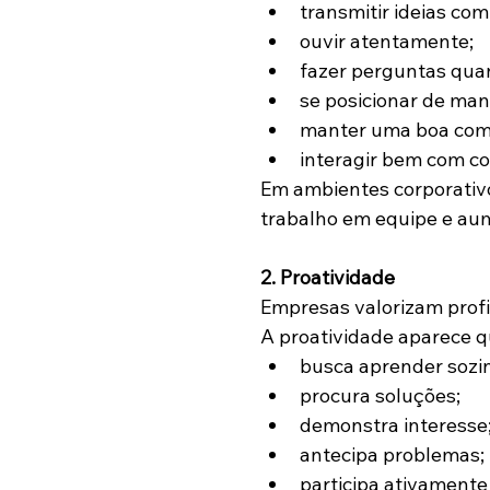
transmitir ideias com
ouvir atentamente;
fazer perguntas qua
se posicionar de mane
manter uma boa comu
interagir bem com co
Em ambientes corporativo
trabalho em equipe e au
2. Proatividade
Empresas valorizam profi
A proatividade aparece q
busca aprender sozi
procura soluções;
demonstra interesse
antecipa problemas;
participa ativamente