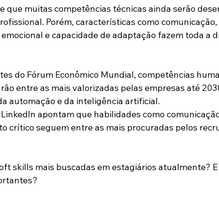
de que muitas competências técnicas ainda serão dese
rofissional. Porém, características como comunicação,
ia emocional e capacidade de adaptação fazem toda a d
ntes do Fórum Econômico Mundial, competências huma
rão entre as mais valorizadas pelas empresas até 20
 automação e da inteligência artificial.
o LinkedIn apontam que habilidades como comunicação
 crítico seguem entre as mais procuradas pelos recr
soft skills mais buscadas em estagiários atualmente? E
ortantes?