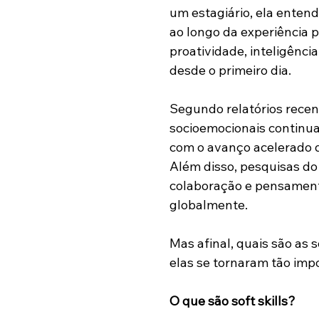
um estagiário, ela enten
ao longo da experiência p
proatividade, inteligênc
desde o primeiro dia.
Segundo relatórios rece
socioemocionais continua
com o avanço acelerado da
Além disso, pesquisas d
colaboração e pensamento
globalmente.
Mas afinal, quais são as 
elas se tornaram tão imp
O que são soft skills?