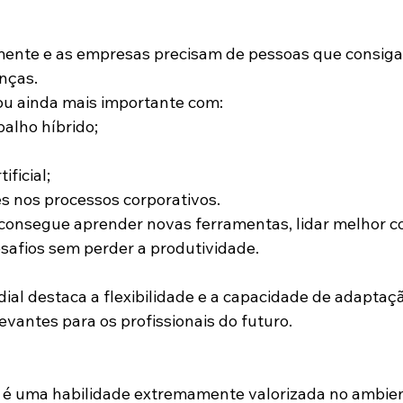
ente e as empresas precisam de pessoas que consig
nças.
ou ainda mais importante com:
balho híbrido;
ificial;
 nos processos corporativos.
 consegue aprender novas ferramentas, lidar melhor c
safios sem perder a produtividade.
l destaca a flexibilidade e a capacidade de adaptaçã
vantes para os profissionais do futuro.
 é uma habilidade extremamente valorizada no ambien