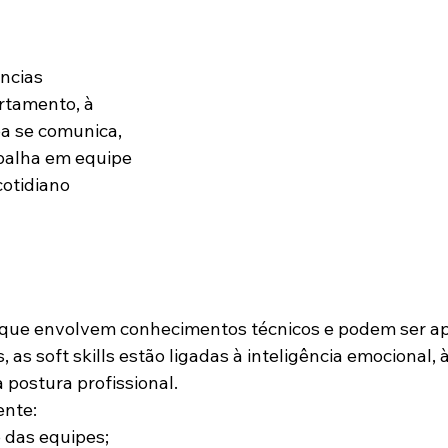
ncias 
rtamento, à 
 se comunica, 
balha em equipe 
cotidiano 
que envolvem conhecimentos técnicos e podem ser ap
as soft skills estão ligadas à inteligência emocional, à
à postura profissional.
ente:
 das equipes;