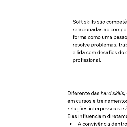
Soft skills são competê
relacionadas ao compo
forma como uma pessoa
resolve problemas, tra
e lida com desafios do 
profissional. 
Diferente das 
hard skills, 
em cursos e treinamentos, 
relações interpessoais e 
Elas influenciam diretam
A convivência dentro