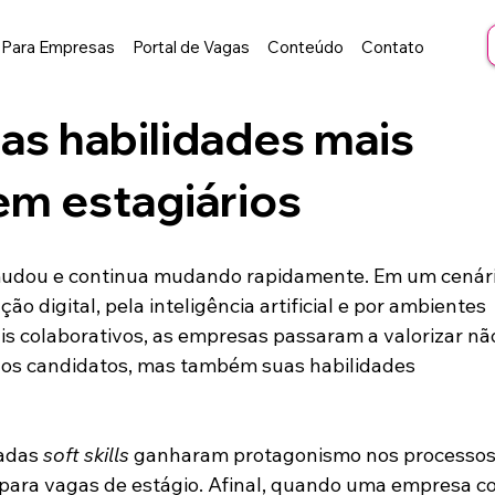
Para Empresas
Portal de Vagas
Conteúdo
Contato
: as habilidades mais
em estagiários
udou e continua mudando rapidamente. Em um cenári
o digital, pela inteligência artificial e por ambientes 
is colaborativos, as empresas passaram a valorizar nã
dos candidatos, mas também suas habilidades 
adas 
soft skills
 ganharam protagonismo nos processos
 para vagas de estágio. Afinal, quando uma empresa co