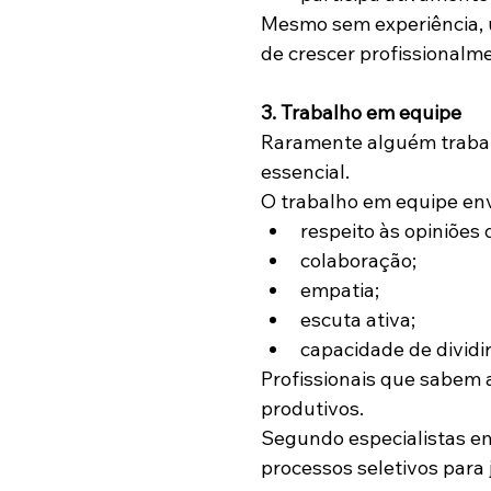
Mesmo sem experiência, 
de crescer profissionalm
3. Trabalho em equipe
Raramente alguém trabalh
essencial.
O trabalho em equipe en
respeito às opiniões 
colaboração;
empatia;
escuta ativa;
capacidade de dividi
Profissionais que sabem 
produtivos.
Segundo especialistas e
processos seletivos para 