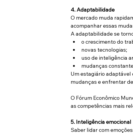
4. Adaptabilidade
O mercado muda rapidam
acompanhar essas muda
A adaptabilidade se torn
o crescimento do tra
novas tecnologias;
uso de inteligência art
mudanças constantes
Um estagiário adaptável
mudanças e enfrentar de
O Fórum Econômico Mundia
as competências mais rele
5. Inteligência emocional
Saber lidar com emoções