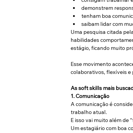
demonstrem respons
tenham boa comunic
saibam lidar com mu
Uma pesquisa citada pela
habilidades comportament
estágio, ficando muito p
Esse movimento acontece 
colaborativos, flexíveis
As soft skills mais busca
1. Comunicação
A comunicação é conside
trabalho atual.
E isso vai muito além de “
Um estagiário com boa 