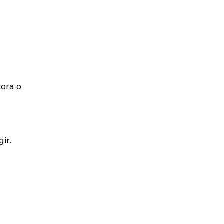
ora o 
ir.