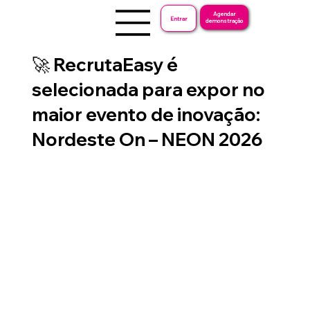
Agendar
Entrar
demonstração
🚀 RecrutaEasy é
selecionada para expor no
maior evento de inovação:
Nordeste On – NEON 2026