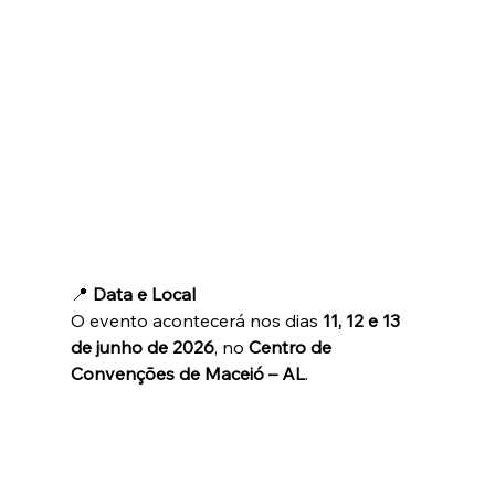
📍 
Data e Local
O evento acontecerá nos dias 
11, 12 e 13 
de junho de 2026
, no 
Centro de 
Convenções de Maceió – AL
.