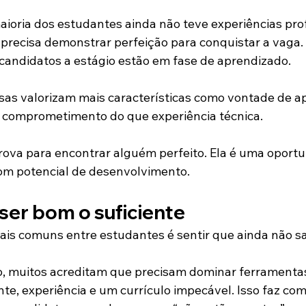
ioria dos estudantes ainda não teve experiências prof
 precisa demonstrar perfeição para conquistar a vaga.
andidatos a estágio estão em fase de aprendizado.
sas valorizam mais características como vontade de ap
e comprometimento do que experiência técnica.
rova para encontrar alguém perfeito. Ela é uma oport
om potencial de desenvolvimento.
ser bom o suficiente
is comuns entre estudantes é sentir que ainda não s
o, muitos acreditam que precisam dominar ferramentas,
ente, experiência e um currículo impecável. Isso faz co