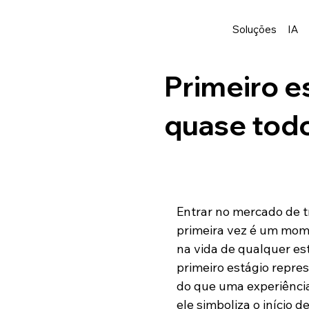
Soluções
IA
Primeiro e
quase todo
Entrar no mercado de t
primeira vez é um mom
na vida de qualquer es
primeiro estágio repre
do que uma experiência 
ele simboliza o início d