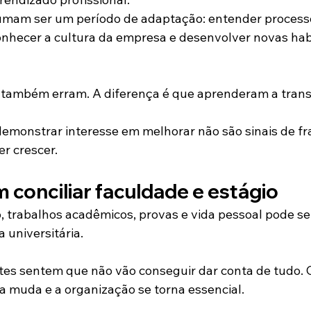
umam ser um período de adaptação: entender processo
nhecer a cultura da empresa e desenvolver novas hab
s também erram. A diferença é que aprenderam a tran
 demonstrar interesse em melhorar não são sinais de fr
r crescer.
m conciliar faculdade e estágio
o, trabalhos acadêmicos, provas e vida pessoal pode s
 universitária.
ntes sentem que não vão conseguir dar conta de tudo. 
a muda e a organização se torna essencial.