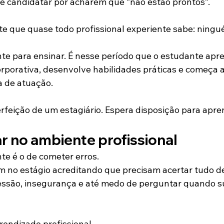
se candidatar por acharem que “não estão prontos”.
te que quase todo profissional experiente sabe: ningu
nte para ensinar. É nesse período que o estudante apr
orporativa, desenvolve habilidades práticas e começa a
a de atuação.
feição de um estagiário. Espera disposição para apre
ar no ambiente profissional
e é o de cometer erros.
 no estágio acreditando que precisam acertar tudo d
pressão, insegurança e até medo de perguntar quando s
rendizado profissional.