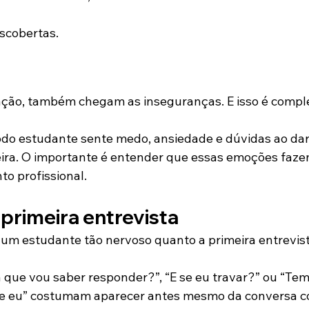
scobertas.
ção, também chegam as inseguranças. E isso é comp
do estudante sente medo, ansiedade e dúvidas ao dar
eira. O importante é entender que essas emoções faze
to profissional.
primeira entrevista
um estudante tão nervoso quanto a primeira entrevist
ue vou saber responder?”, “E se eu travar?” ou “Tem
ue eu” costumam aparecer antes mesmo da conversa c