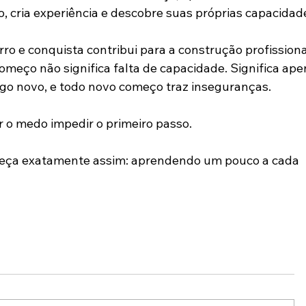
 cria experiência e descobre suas próprias capacidad
erro e conquista contribui para a construção profissiona
começo não significa falta de capacidade. Significa ap
go novo, e todo novo começo traz inseguranças.
r o medo impedir o primeiro passo.
meça exatamente assim: aprendendo um pouco a cada 