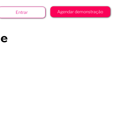
Agendar demonstração
Entrar
ue