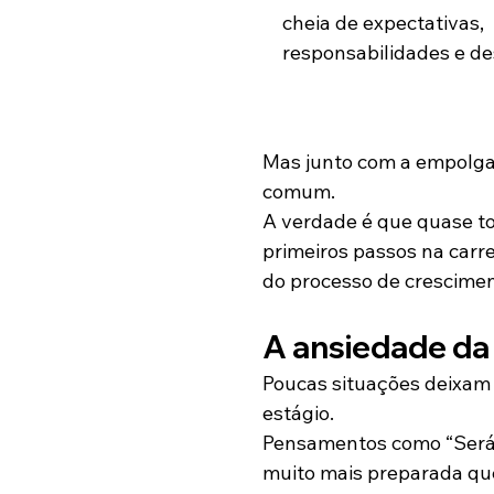
cheia de expectativas, 
responsabilidades e de
Mas junto com a empolga
comum.
A verdade é que quase to
primeiros passos na carr
do processo de crescimen
A ansiedade da 
Poucas situações deixam 
estágio.
Pensamentos como “Será q
muito mais preparada q