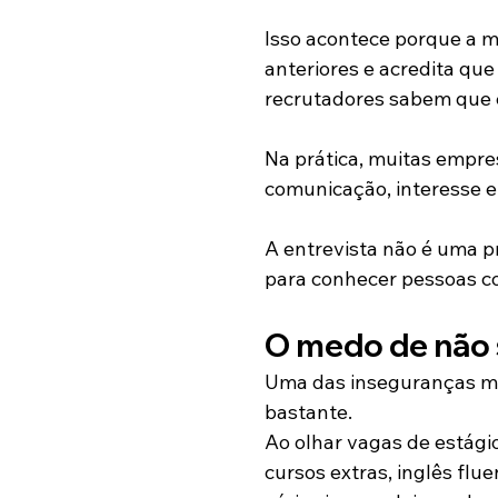
Isso acontece porque a ma
anteriores e acredita que
recrutadores sabem que c
Na prática, muitas empre
comunicação, interesse 
A entrevista não é uma p
para conhecer pessoas c
O medo de não 
Uma das inseguranças ma
bastante.
Ao olhar vagas de estági
cursos extras, inglês flu