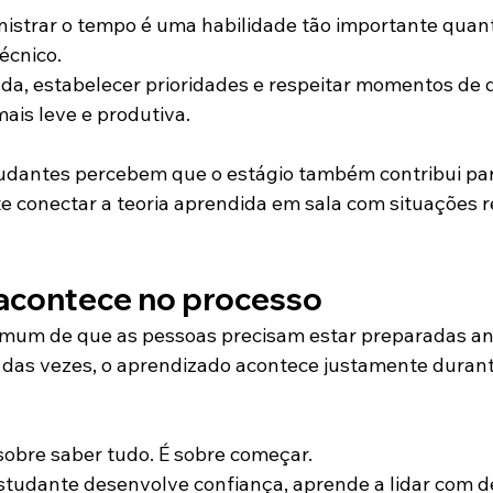
inistrar o tempo é uma habilidade tão importante quan
écnico.
rada, estabelecer prioridades e respeitar momentos de
mais leve e produtiva.
udantes percebem que o estágio também contribui par
e conectar a teoria aprendida em sala com situações r
acontece no processo
omum de que as pessoas precisam estar preparadas an
 das vezes, o aprendizado acontece justamente durant
sobre saber tudo. É sobre começar.
studante desenvolve confiança, aprende a lidar com de