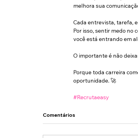
melhora sua comunicação,
Cada entrevista, tarefa, 
Por isso, sentir medo no 
você está entrando em al
O importante é não deixa
Porque toda carreira co
oportunidade. 🚀
#Recrutaeasy
Comentários