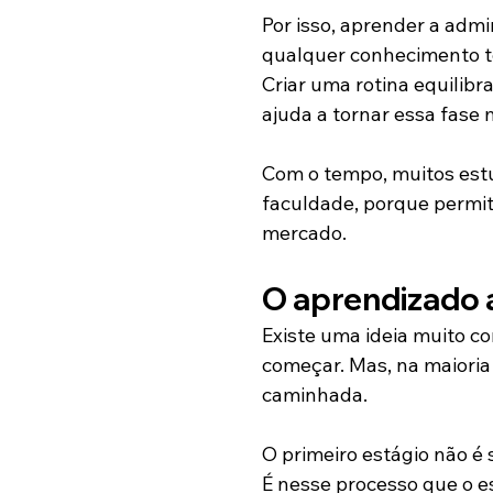
Por isso, aprender a adm
qualquer conhecimento t
Criar uma rotina equilib
ajuda a tornar essa fase 
Com o tempo, muitos est
faculdade, porque permit
mercado.
O aprendizado 
Existe uma ideia muito c
começar. Mas, na maioria
caminhada.
O primeiro estágio não é 
É nesse processo que o e