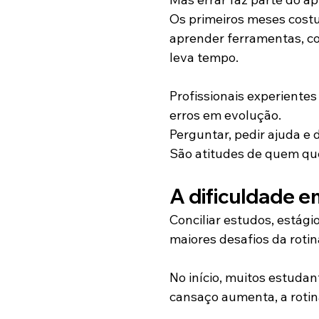
Os primeiros meses cost
aprender ferramentas, co
leva tempo.
Profissionais experiente
erros em evolução.
Perguntar, pedir ajuda e
São atitudes de quem que
A dificuldade e
Conciliar estudos, estági
maiores desafios da rotina
No início, muitos estuda
cansaço aumenta, a rotin