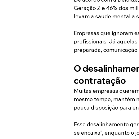
Geração Z e 46% dos mil
levam a saúde mental a s
Empresas que ignoram ess
profissionais. Já aquela
preparada, comunicação r
O desalinhamen
contratação
Muitas empresas querem jo
mesmo tempo, mantêm mod
pouca disposição para en
Esse desalinhamento gera
se encaixa”, enquanto o 