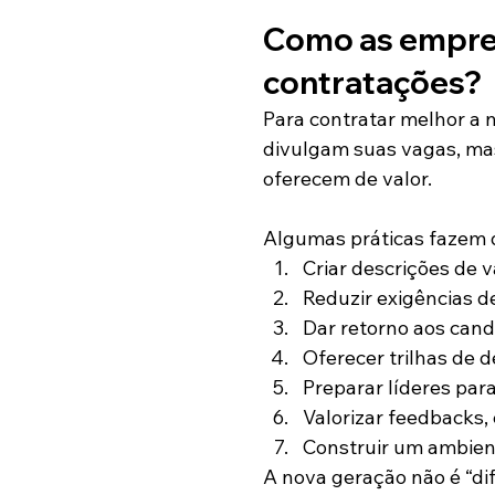
Como as empre
contratações?
Para contratar melhor a 
divulgam suas vagas, ma
oferecem de valor.
Algumas práticas fazem 
Criar descrições de v
Reduzir exigências d
Dar retorno aos cand
Oferecer trilhas de 
Preparar líderes par
Valorizar feedbacks,
Construir um ambient
A nova geração não é “dif