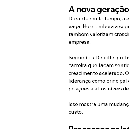
A nova geraçã
Durante muito tempo, a e
vaga. Hoje, embora a segu
também valorizam crescim
empresa.
Segundo a Deloitte, profi
carreira que façam senti
crescimento acelerado. 
liderança como principal
posições a altos níveis d
Isso mostra uma mudança
custo.