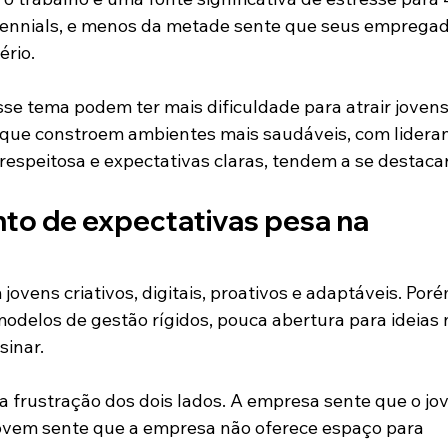
lennials, e menos da metade sente que seus empregad
ério.
e tema podem ter mais dificuldade para atrair jovens
s que constroem ambientes mais saudáveis, com lidera
espeitosa e expectativas claras, tendem a se destacar
to de expectativas pesa na 
vens criativos, digitais, proativos e adaptáveis. Poré
elos de gestão rígidos, pouca abertura para ideias 
sinar.
 frustração dos dois lados. A empresa sente que o jo
jovem sente que a empresa não oferece espaço para 