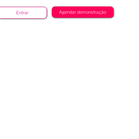
Agendar demonstração
Entrar