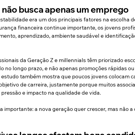
o não busca apenas um emprego
stabilidade era um dos principais fatores na escolha 
rança financeira continue importante, os jovens profis
ento, aprendizado, ambiente saudável e identificaçã
ssionais da Geração Z e millennials têm priorizado esc
do no longo prazo, e não apenas promoções rápidas ou
O estudo também mostra que poucos jovens colocam c
 objetivo de carreira, justamente porque muitos associ
e pressão e impacto na qualidade de vida.
 importante: a nova geração quer crescer, mas não a 