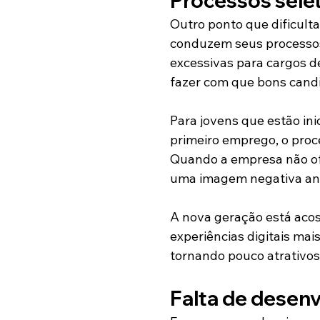
Processos sele
Outro ponto que dificult
conduzem seus processos 
excessivas para cargos d
fazer com que bons cand
Para jovens que estão ini
primeiro emprego, o proc
Quando a empresa não ofe
uma imagem negativa an
A nova geração está aco
experiências digitais mai
tornando pouco atrativos
Falta de desenv