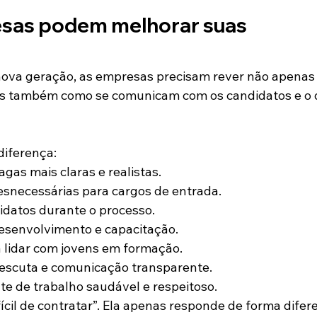
sas podem melhorar suas 
nova geração, as empresas precisam rever não apenas
s também como se comunicam com os candidatos e o 
diferença:
agas mais claras e realistas.
esnecessárias para cargos de entrada.
idatos durante o processo.
desenvolvimento e capacitação.
a lidar com jovens em formação.
 escuta e comunicação transparente.
e de trabalho saudável e respeitoso.
ícil de contratar”. Ela apenas responde de forma difer