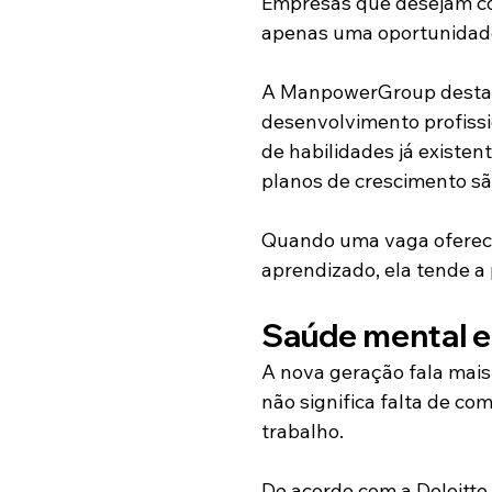
Empresas que desejam co
apenas uma oportunidad
A ManpowerGroup destaca
desenvolvimento profissi
de habilidades já existen
planos de crescimento são
Quando uma vaga oferece
aprendizado, ela tende a
Saúde mental e
A nova geração fala mais
não significa falta de 
trabalho.
De acordo com a Deloitte,