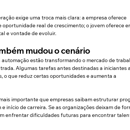
ração exige uma troca mais clara: a empresa oferece 
e oportunidade real de crescimento; o jovem oferece en
tal e vontade de evoluir.
ambém mudou o cenário
 e a automação estão transformando o mercado de trabal
trada. Algumas tarefas antes destinadas a iniciantes 
, o que reduz certas oportunidades e aumenta a 
a mais importante que empresas saibam estruturar pro
e início de carreira. Se as organizações deixam de for
m enfrentar dificuldades futuras para encontrar talen