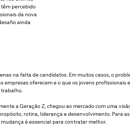
 têm percebido 
ssionais da nova 
esafio ainda 
penas na falta de candidatos. Em muitos casos, o probl
 as empresas oferecem e o que os jovens profissionais
trabalho.
lmente a Geração Z, chegou ao mercado com uma visão
 propósito, rotina, liderança e desenvolvimento. Para as
 mudança é essencial para contratar melhor.