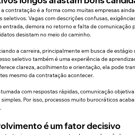
tivos longos afastam bons candid
a a contratação é a forma como muitas empresas ainda
seletivos. Vagas com descrições confusas, exigências
e entrada, demora no retorno e falta de comunicação
idatos desistam no meio do caminho.
ciando a carreira, principalmente em busca de estágio 
esso seletivo também é uma experiência de aprendizad
rece clareza, acolhimento e orientação, ela pode tran
tes mesmo da contratação acontecer.
stumada com respostas rápidas, comunicação objetiva 
s simples. Por isso, processos muito burocráticos acab
.
olvimento é um fator decisivo