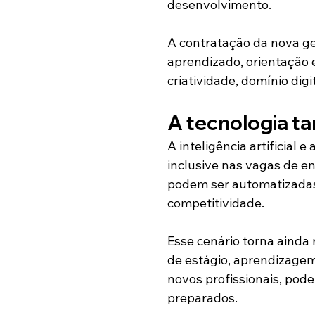
desenvolvimento.
A contratação da nova ge
aprendizado, orientação 
criatividade, domínio digi
A tecnologia t
A inteligência artificial
inclusive nas vagas de en
podem ser automatizadas
competitividade.
Esse cenário torna aind
de estágio, aprendizagem 
novos profissionais, pode
preparados.