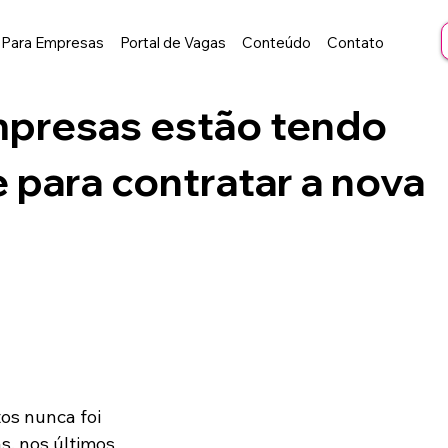
Para Empresas
Portal de Vagas
Conteúdo
Contato
mpresas estão tendo
e para contratar a nova
os nunca foi 
s, nos últimos 