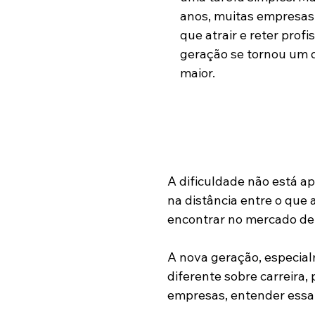
anos, muitas empresas
que atrair e reter profi
geração se tornou um d
maior.
A dificuldade não está a
na distância entre o que
encontrar no mercado de 
A nova geração, especia
diferente sobre carreira,
empresas, entender essa