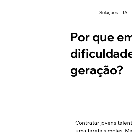
Soluções
IA
Por que e
dificuldad
geração?
Contratar jovens talent
uma tarefa simples. Ma